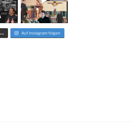
n…
Auf Instagram folgen