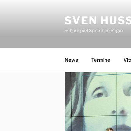
Zum
Inhalt
SVEN HUS
springen
Schauspiel Sprechen Regie
News
Termine
Vit