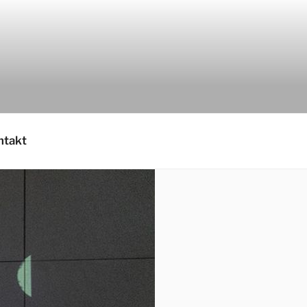
ntakt