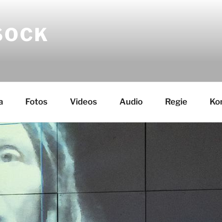
SOCK
a
Fotos
Videos
Audio
Regie
Ko