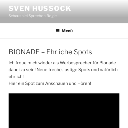
Zum
SVEN HUSSOCK
Inhalt
Schauspiel Sprechen Regie
springen
Menü
BIONADE – Ehrliche Spots
Ich freue mich wieder als Werbesprecher für Bionade
dabei zu sein! Neue freche, lustige Spots und natürlich
ehrlich!
Hier ein Spot zum Anschauen und Hören!