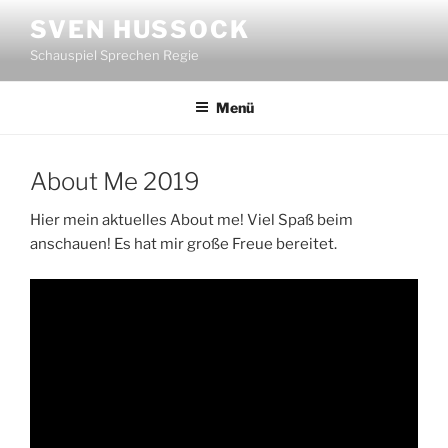
Zum
SVEN HUSSOCK
Inhalt
Schauspiel Sprechen Regie
springen
Menü
About Me 2019
Hier mein aktuelles About me! Viel Spaß beim
anschauen! Es hat mir große Freue bereitet.