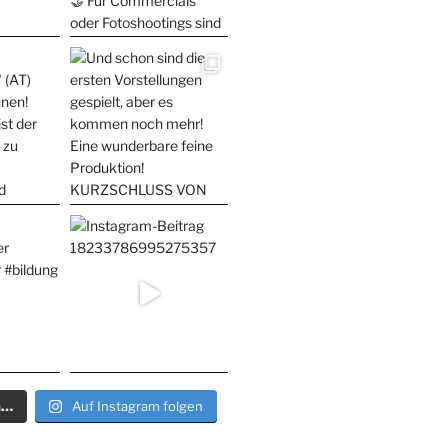
n…
Auf Instagram folgen