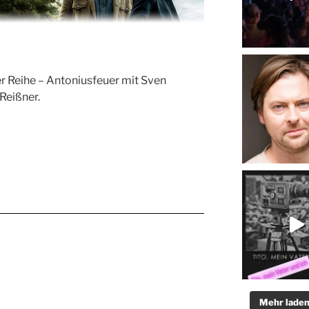
r Reihe – Antoniusfeuer mit Sven
Reißner.
Mehr lade