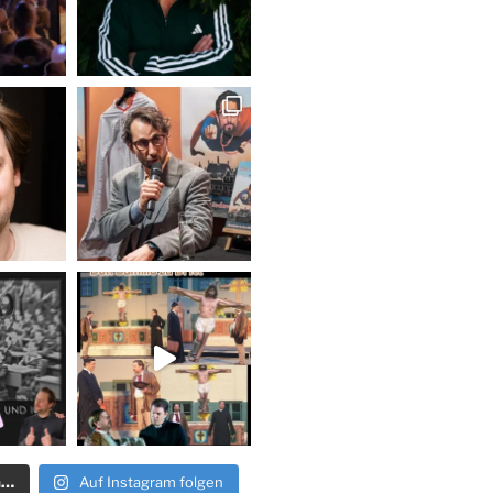
n…
Auf Instagram folgen