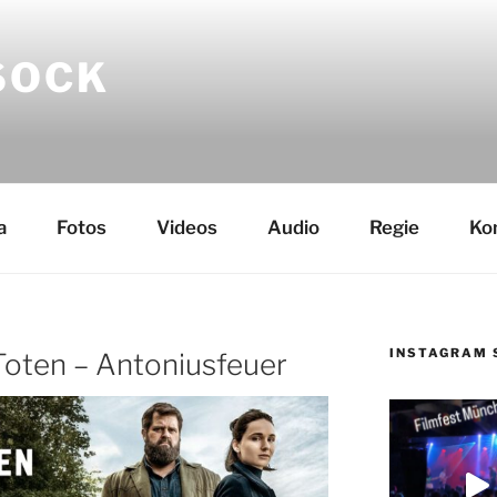
SOCK
a
Fotos
Videos
Audio
Regie
Ko
INSTAGRAM 
Toten – Antoniusfeuer