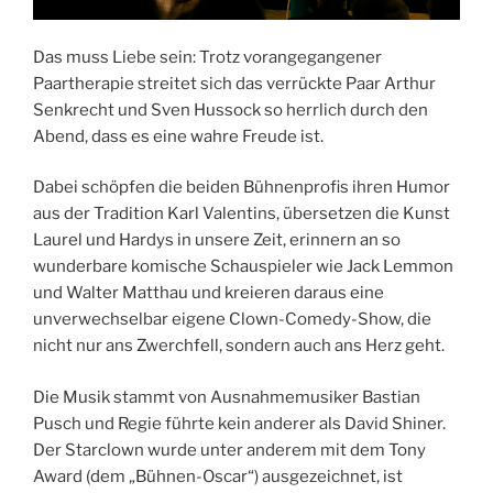
Das muss Liebe sein: Trotz vorangegangener
Paartherapie streitet sich das verrückte Paar Arthur
Senkrecht und Sven Hussock so herrlich durch den
Abend, dass es eine wahre Freude ist.
Dabei schöpfen die beiden Bühnenprofis ihren Humor
aus der Tradition Karl Valentins, übersetzen die Kunst
Laurel und Hardys in unsere Zeit, erinnern an so
wunderbare komische Schauspieler wie Jack Lemmon
und Walter Matthau und kreieren daraus eine
unverwechselbar eigene Clown-Comedy-Show, die
nicht nur ans Zwerchfell, sondern auch ans Herz geht.
Die Musik stammt von Ausnahmemusiker Bastian
Pusch und Regie führte kein anderer als David Shiner.
Der Starclown wurde unter anderem mit dem Tony
Award (dem „Bühnen-Oscar“) ausgezeichnet, ist