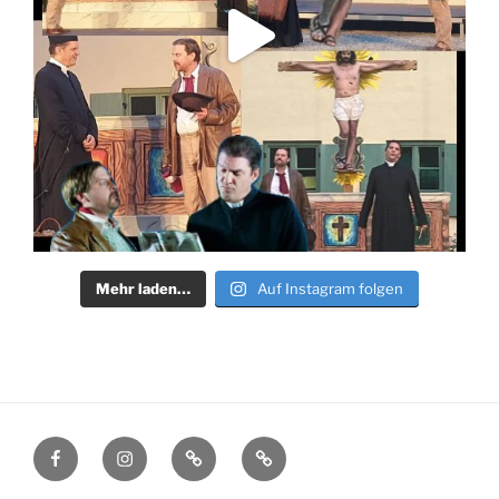
Mehr laden…
Auf Instagram folgen
Facebook
Instagram
Filmmakers.de
Schauspielervideos.de