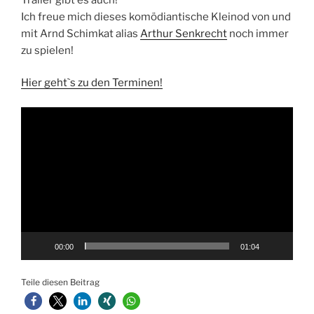
Ich freue mich dieses komödiantische Kleinod von und
mit Arnd Schimkat alias
Arthur Senkrecht
noch immer
zu spielen!
Hier geht`s zu den Terminen!
Video-
Player
00:00
01:04
Teile diesen Beitrag