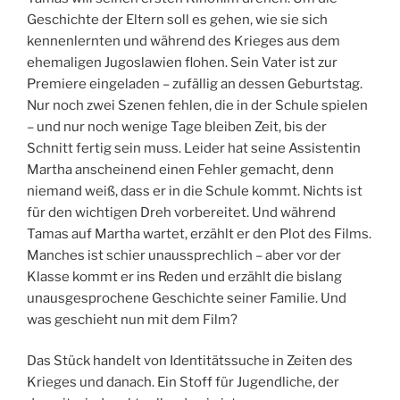
Geschichte der Eltern soll es gehen, wie sie sich
kennenlernten und während des Krieges aus dem
ehemaligen Jugoslawien flohen. Sein Vater ist zur
Premiere eingeladen – zufällig an dessen Geburtstag.
Nur noch zwei Szenen fehlen, die in der Schule spielen
– und nur noch wenige Tage bleiben Zeit, bis der
Schnitt fertig sein muss. Leider hat seine Assistentin
Martha anscheinend einen Fehler gemacht, denn
niemand weiß, dass er in die Schule kommt. Nichts ist
für den wichtigen Dreh vorbereitet. Und während
Tamas auf Martha wartet, erzählt er den Plot des Films.
Manches ist schier unaussprechlich – aber vor der
Klasse kommt er ins Reden und erzählt die bislang
unausgesprochene Geschichte seiner Familie. Und
was geschieht nun mit dem Film?
Das Stück handelt von Identitätssuche in Zeiten des
Krieges und danach. Ein Stoff für Jugendliche, der