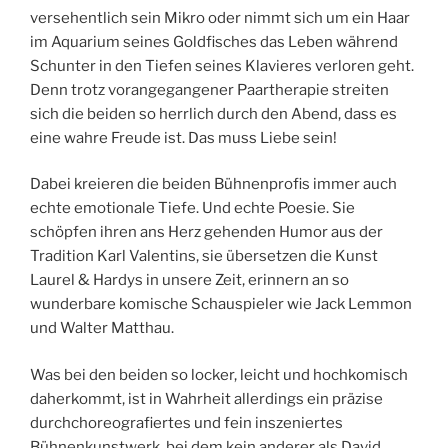
versehentlich sein Mikro oder nimmt sich um ein Haar
im Aquarium seines Goldfisches das Leben während
Schunter in den Tiefen seines Klavieres verloren geht.
Denn trotz vorangegangener Paartherapie streiten
sich die beiden so herrlich durch den Abend, dass es
eine wahre Freude ist. Das muss Liebe sein!
Dabei kreieren die beiden Bühnenprofis immer auch
echte emotionale Tiefe. Und echte Poesie. Sie
schöpfen ihren ans Herz gehenden Humor aus der
Tradition Karl Valentins, sie übersetzen die Kunst
Laurel & Hardys in unsere Zeit, erinnern an so
wunderbare komische Schauspieler wie Jack Lemmon
und Walter Matthau.
Was bei den beiden so locker, leicht und hochkomisch
daherkommt, ist in Wahrheit allerdings ein präzise
durchchoreografiertes und fein inszeniertes
Bühnenkunstwerk, bei dem kein anderer als David