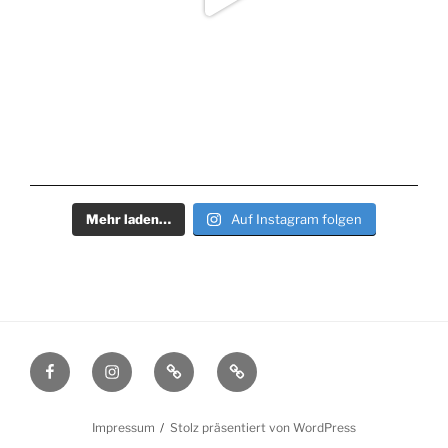
Mehr laden…
Auf Instagram folgen
Facebook
Instagram
Filmmakers.de
Schauspielervideos.de
Impressum
Stolz präsentiert von WordPress