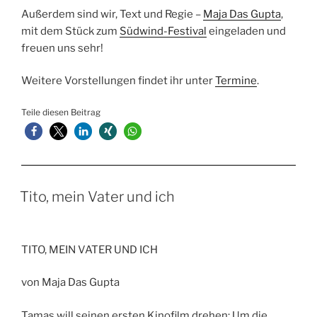
Außerdem sind wir, Text und Regie –
Maja Das Gupta
,
mit dem Stück zum
Südwind-Festival
eingeladen und
freuen uns sehr!
Weitere Vorstellungen findet ihr unter
Termine
.
Teile diesen Beitrag
Tito, mein Vater und ich
TITO, MEIN VATER UND ICH
von Maja Das Gupta
Tamas will seinen ersten Kinofilm drehen: Um die