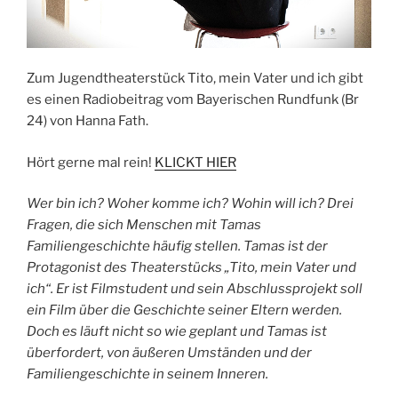
Zum Jugendtheaterstück Tito, mein Vater und ich gibt
es einen Radiobeitrag vom Bayerischen Rundfunk (Br
24) von Hanna Fath.
Hört gerne mal rein!
KLICKT HIER
Wer bin ich? Woher komme ich? Wohin will ich? Drei
Fragen, die sich Menschen mit Tamas
Familiengeschichte häufig stellen. Tamas ist der
Protagonist des Theaterstücks „Tito, mein Vater und
ich“. Er ist Filmstudent und sein Abschlussprojekt soll
ein Film über die Geschichte seiner Eltern werden.
Doch es läuft nicht so wie geplant und Tamas ist
überfordert, von äußeren Umständen und der
Familiengeschichte in seinem Inneren.