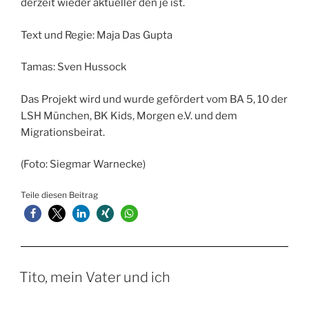
derzeit wieder aktueller den je ist.
Text und Regie: Maja Das Gupta
Tamas: Sven Hussock
Das Projekt wird und wurde gefördert vom BA 5, 10 der
LSH München, BK Kids, Morgen e.V. und dem
Migrationsbeirat.
(Foto: Siegmar Warnecke)
Teile diesen Beitrag
Tito, mein Vater und ich