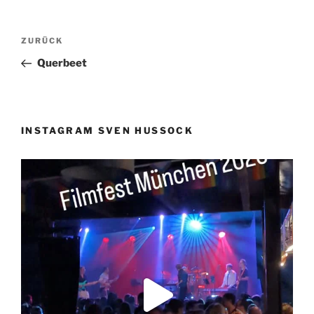
Beitragsnavigation
Vorheriger
ZURÜCK
Beitrag
Querbeet
INSTAGRAM SVEN HUSSOCK