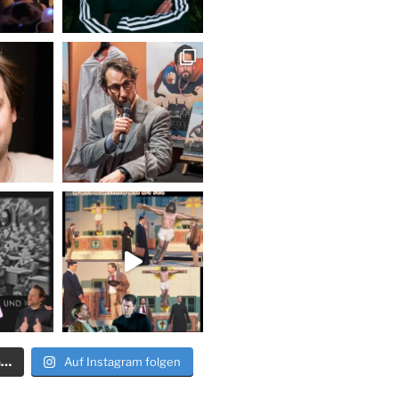
n…
Auf Instagram folgen