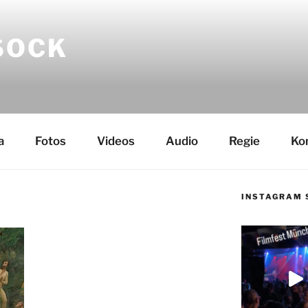
SOCK
a
Fotos
Videos
Audio
Regie
Ko
INSTAGRAM 