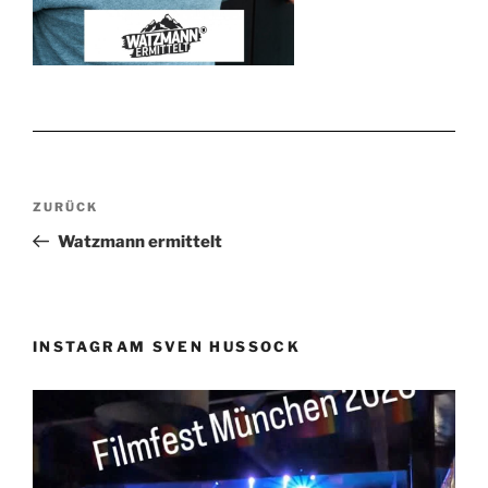
Beitragsnavigation
Vorheriger
ZURÜCK
Beitrag
Watzmann ermittelt
INSTAGRAM SVEN HUSSOCK