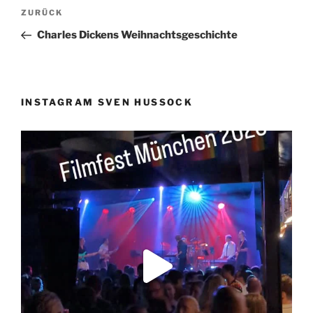
Beitragsnavigation
Vorheriger
ZURÜCK
Beitrag
Charles Dickens Weihnachtsgeschichte
INSTAGRAM SVEN HUSSOCK